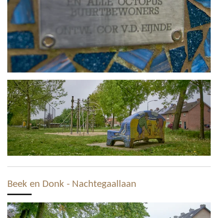
Beek en Donk - Nachtegaallaan