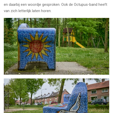
en daarbij een woordje gesproken. Ook de Octupus-band heeft
van zich letterlijk laten horen.