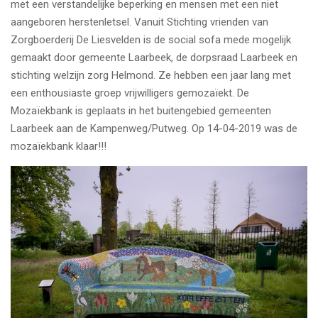
met een verstandelijke beperking en mensen met een niet
aangeboren herstenletsel. Vanuit Stichting vrienden van
Zorgboerderij De Liesvelden is de social sofa mede mogelijk
gemaakt door gemeente Laarbeek, de dorpsraad Laarbeek en
stichting welzijn zorg Helmond. Ze hebben een jaar lang met
een enthousiaste groep vrijwilligers gemozaïekt. De
Mozaïekbank is geplaats in het buitengebied gemeenten
Laarbeek aan de Kampenweg/Putweg. Op 14-04-2019 was de
mozaïekbank klaar!!!