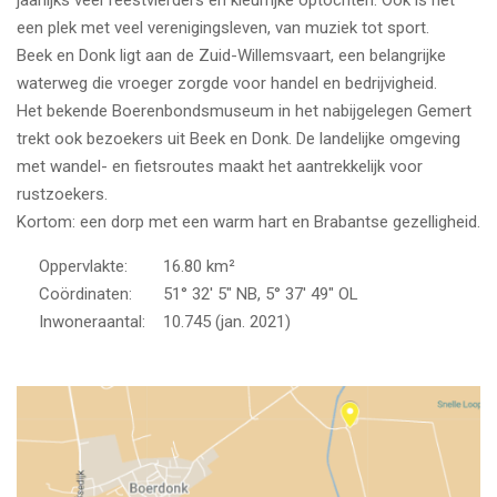
jaarlijks veel feestvierders en kleurrijke optochten. Ook is het
een plek met veel verenigingsleven, van muziek tot sport.
Beek en Donk ligt aan de Zuid-Willemsvaart, een belangrijke
waterweg die vroeger zorgde voor handel en bedrijvigheid.
Het bekende Boerenbondsmuseum in het nabijgelegen Gemert
trekt ook bezoekers uit Beek en Donk. De landelijke omgeving
met wandel- en fietsroutes maakt het aantrekkelijk voor
rustzoekers.
Kortom: een dorp met een warm hart en Brabantse gezelligheid.
Oppervlakte: 16.80 km²
Coördinaten: 51° 32′ 5″ NB, 5° 37′ 49″ OL
Inwoneraantal: 10.745 (jan. 2021)