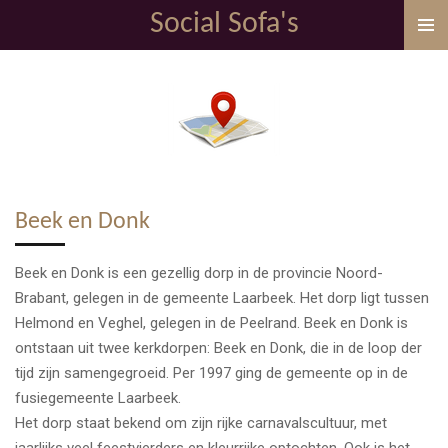
Social Sofa's
Ga
direct
naar
de
hoofdinhoud
Beek en Donk
Beek en Donk is een gezellig dorp in de provincie Noord-
Brabant, gelegen in de gemeente Laarbeek. Het dorp ligt tussen
Helmond en Veghel, gelegen in de Peelrand. Beek en Donk is
ontstaan uit twee kerkdorpen: Beek en Donk, die in de loop der
tijd zijn samengegroeid. Per 1997 ging de gemeente op in de
fusiegemeente Laarbeek.
Het dorp staat bekend om zijn rijke carnavalscultuur, met