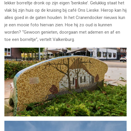
lekker borreltje dronk op zijn eigen ‘benkske’. Gelukkig staat het
vlak bij zijn huis op de kruising bij café Ons Lieske. Hierop kan hij
alles goed in de gaten houden. In het Cranendocker nieuws kun
je een mooie foto hiervan zien. Hoe hij zo oud is kunnen
worden? “Gewoon genieten, doorgaan met ademen en af en
toe een borreltje”, vertelt Valkenburg.