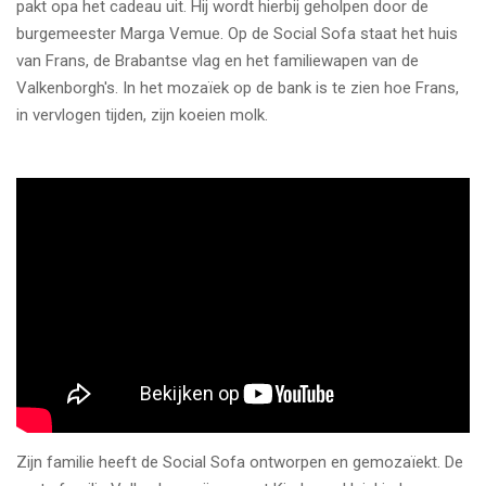
pakt opa het cadeau uit. Hij wordt hierbij geholpen door de
burgemeester Marga Vemue. Op de Social Sofa staat het huis
van Frans, de Brabantse vlag en het familiewapen van de
Valkenborgh's. In het mozaïek op de bank is te zien hoe Frans,
in vervlogen tijden, zijn koeien molk.
Zijn familie heeft de Social Sofa ontworpen en gemozaïekt. De