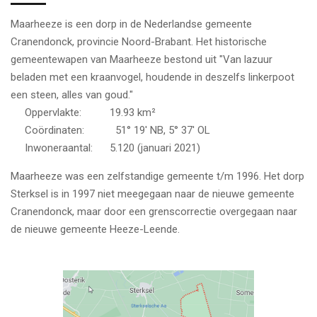
Maarheeze is een dorp in de Nederlandse gemeente
Cranendonck, provincie Noord-Brabant. Het historische
gemeentewapen van Maarheeze bestond uit "Van lazuur
beladen met een kraanvogel, houdende in deszelfs linkerpoot
een steen, alles van goud."
Oppervlakte: 19.93 km²
Coördinaten:
51° 19′ NB, 5° 37′ OL
Inwoneraantal: 5.120 (januari 2021)
Maarheeze was een zelfstandige gemeente t/m 1996. Het dorp
Sterksel is in 1997 niet meegegaan naar de nieuwe gemeente
Cranendonck, maar door een grenscorrectie overgegaan naar
de nieuwe gemeente Heeze-Leende.