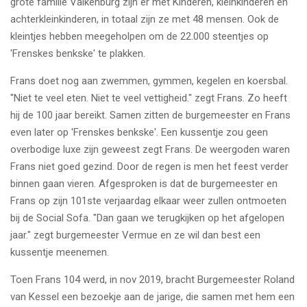
grote familie Valkenburg zijn er met Kinderen, kleinkinderen en
achterkleinkinderen, in totaal zijn ze met 48 mensen. Ook de
kleintjes hebben meegeholpen om de 22.000 steentjes op
'Frenskes benkske' te plakken.
Frans doet nog aan zwemmen, gymmen, kegelen en koersbal.
"Niet te veel eten. Niet te veel vettigheid." zegt Frans. Zo heeft
hij de 100 jaar bereikt. Samen zitten de burgemeester en Frans
even later op 'Frenskes benkske'. Een kussentje zou geen
overbodige luxe zijn geweest zegt Frans. De weergoden waren
Frans niet goed gezind. Door de regen is men het feest verder
binnen gaan vieren. Afgesproken is dat de burgemeester en
Frans op zijn 101ste verjaardag elkaar weer zullen ontmoeten
bij de Social Sofa. "Dan gaan we terugkijken op het afgelopen
jaar." zegt burgemeester Vermue en ze wil dan best een
kussentje meenemen.
Toen Frans 104 werd, in nov 2019, bracht Burgemeester Roland
van Kessel een bezoekje aan de jarige, die samen met hem een