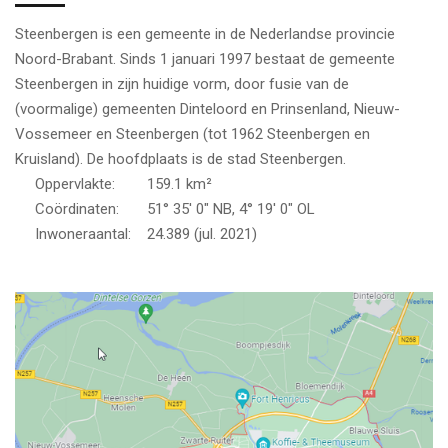
Steenbergen is een gemeente in de Nederlandse provincie
Noord-Brabant. Sinds 1 januari 1997 bestaat de gemeente
Steenbergen in zijn huidige vorm, door fusie van de
(voormalige) gemeenten Dinteloord en Prinsenland, Nieuw-
Vossemeer en Steenbergen (tot 1962 Steenbergen en
Kruisland). De hoofdplaats is de stad Steenbergen.
Oppervlakte: 159.1 km²
Coördinaten: 51° 35′ 0″ NB, 4° 19′ 0″ OL
Inwoneraantal: 24.389 (jul. 2021)