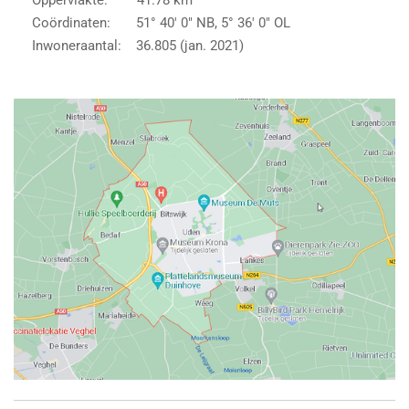
Oppervlakte: 41.78 km²
Coördinaten: 51° 40′ 0″ NB, 5° 36′ 0″ OL
Inwoneraantal: 36.805 (jan. 2021)