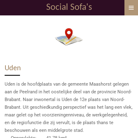
Social Sofa's
Ga
direct
naar
de
hoofdinhoud
Uden
Uden is de hoofdplaats van de gemeente Maashorst gelegen
aan de Peelrand in het oostelijke deel van de provincie Noord-
Brabant. Naar inwonertal is Uden de 12e plaats van Noord-
Brabant. Uit geschiedkundig perspectief was het lang een vlek,
maar gelet op het voorzieningenniveau, de werkgelegenheid,
en de regiofunctie die zij vervult, is de plaats thans te
beschouwen als een middelgrote stad.