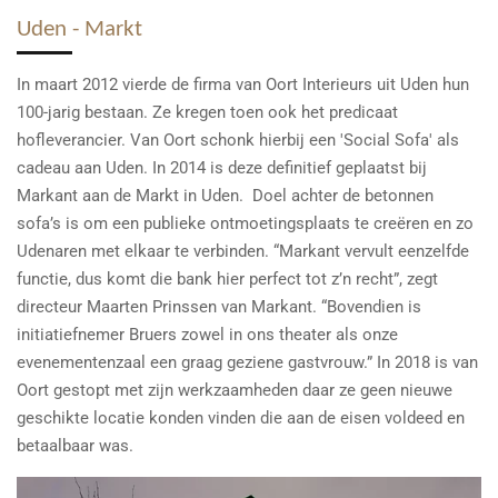
Uden - Markt
In maart 2012 vierde de firma van Oort Interieurs uit Uden hun
100-jarig bestaan. Ze kregen toen ook het predicaat
hofleverancier. Van Oort schonk hierbij een 'Social Sofa' als
cadeau aan Uden. In 2014 is deze definitief geplaatst bij
Markant aan de Markt in Uden. Doel achter de betonnen
sofa’s is om een publieke ontmoetingsplaats te creëren en zo
Udenaren met elkaar te verbinden. “Markant vervult eenzelfde
functie, dus komt die bank hier perfect tot z’n recht”, zegt
directeur Maarten Prinssen van Markant. “Bovendien is
initiatiefnemer Bruers zowel in ons theater als onze
evenementenzaal een graag geziene gastvrouw.” In 2018 is van
Oort gestopt met zijn werkzaamheden daar ze geen nieuwe
geschikte locatie konden vinden die aan de eisen voldeed en
betaalbaar was.