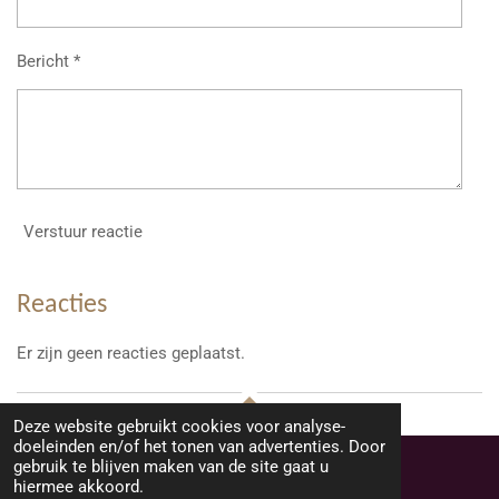
Bericht *
Verstuur reactie
Reacties
Er zijn geen reacties geplaatst.
Deze website gebruikt cookies voor analyse-
TOP
doeleinden en/of het tonen van advertenties. Door
gebruik te blijven maken van de site gaat u
hiermee akkoord.