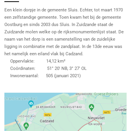
Een klein dorpje in de gemeente Sluis. Echter, tot maart 1970
een zelfstandige gemeente. Toen kwam het bij de gemeente
Oostburg en sinds 2003 dus Sluis. In Zuidzande staat de
Zuidzande molen welke op de rijksmonumentenlijst staat. De
naam van het dorp is een samenstelling van de zuidelijke
ligging in combinatie met de zandplaat. In de 13de eeuw was
het namelijk een eiland vlak bij Cadzand.
Oppervlakte:
14,12
km²
Coördinaten: 51° 20′ NB, 3° 27′ OL
Inwoneraantal: 505 (januari 2021)