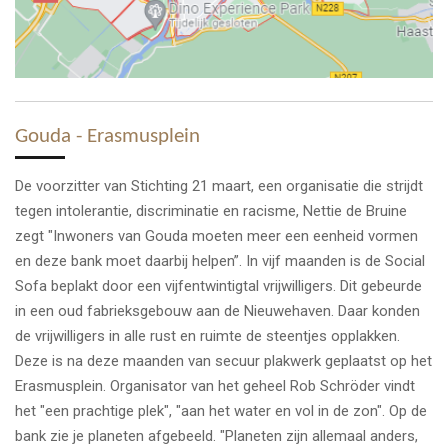
Gouda -
Erasmusplein
De voorzitter van Stichting 21 maart, een organisatie die strijdt
tegen intolerantie, discriminatie en racisme, Nettie de Bruine
zegt "Inwoners van Gouda moeten meer een eenheid vormen
en deze bank moet daarbij helpen”. In vijf maanden is de Social
Sofa beplakt door een vijfentwintigtal vrijwilligers. Dit gebeurde
in een oud fabrieksgebouw aan de Nieuwehaven. Daar konden
de vrijwilligers in alle rust en ruimte de steentjes opplakken.
Deze is na deze maanden van secuur plakwerk geplaatst op het
Erasmusplein. Organisator van het geheel Rob Schröder vindt
het "een prachtige plek", "aan het water en vol in de zon". Op de
bank zie je planeten afgebeeld. "Planeten zijn allemaal anders,