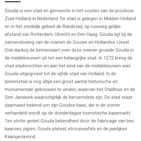
Gouda is een stad en gemeente in het oosten van de provincie
Zuid-Holland in Nederland. De stad is gelegen in Midden-Holland
en in het stedelijk gebied de Randstad, op ruwweg gelijke
afstand van Rotterdam, Utrecht en Den Haag. Gouda ligt bij de
samenvloeiing van de rivieren de Gouwe en Hollandse IJssel.
Ook dankzij de binnenvaart over deze rivieren groeide Gouda in
de middeleeuwen uit tot een belangrijke stad. In 1272 kreeg de
stad stadsrechten en aan het eind van de middeleeuwen was
Gouda uitgegroeid tot de vijfde stad van Holland. In de
binnenstad is nog altijd een groot aantal historische en
monumentale gebouwen te vinden, waarvan het Stadhuis en de
Sint-Janskerk waarschijnlijk de beroemdste zijn. De stad staat
daarnaast bekend om zijn Goudse kaas, die in de zomer
verhandeld wordt op de donderdagse toeristische kaasmarkt.
Ten slotte geniet Gouda bekendheid door de fabricage van bier,
kaarsen, pijpen, Gouds plateel, stroopwafels en de jaarlijkse
Kaarsjesavond.