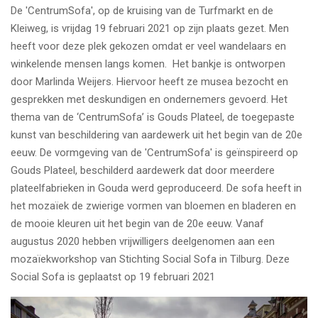
De 'CentrumSofa', op de kruising van de Turfmarkt en de
Kleiweg, is vrijdag 19 februari 2021 op zijn plaats gezet. Men
heeft voor deze plek gekozen omdat er veel wandelaars en
winkelende mensen langs komen. Het bankje is ontworpen
door Marlinda Weijers. Hiervoor heeft ze musea bezocht en
gesprekken met deskundigen en ondernemers gevoerd. Het
thema van de ‘CentrumSofa’ is Gouds Plateel, de toegepaste
kunst van beschildering van aardewerk uit het begin van de 20e
eeuw. De vormgeving van de 'CentrumSofa' is geïnspireerd op
Gouds Plateel, beschilderd aardewerk dat door meerdere
plateelfabrieken in Gouda werd geproduceerd. De sofa heeft in
het mozaïek de zwierige vormen van bloemen en bladeren en
de mooie kleuren uit het begin van de 20e eeuw. Vanaf
augustus 2020 hebben vrijwilligers deelgenomen aan een
mozaïekworkshop van Stichting Social Sofa in Tilburg. Deze
Social Sofa is geplaatst op 19 februari 2021