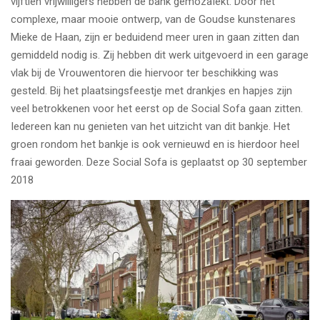
vijftien vrijwilligers hebben de bank gemozaïekt. Door het
complexe, maar mooie ontwerp, van de Goudse kunstenares
Mieke de Haan, zijn er beduidend meer uren in gaan zitten dan
gemiddeld nodig is. Zij hebben dit werk uitgevoerd in een garage
vlak bij de Vrouwentoren die hiervoor ter beschikking was
gesteld. Bij het plaatsingsfeestje met drankjes en hapjes zijn
veel betrokkenen voor het eerst op de Social Sofa gaan zitten.
Iedereen kan nu genieten van het uitzicht van dit bankje. Het
groen rondom het bankje is ook vernieuwd en is hierdoor heel
fraai geworden. Deze Social Sofa is geplaatst op 30 september
2018